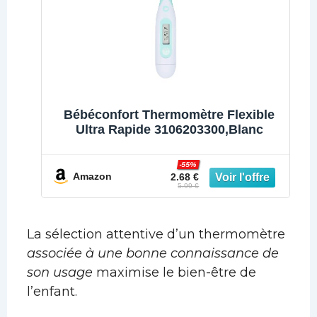
Mémoire,
IRT3030
Thermospeed
Bébéconfort Thermomètre Flexible
Ultra Rapide 3106203300,Blanc
-55%
Amazon
2.68 €
5.99 €
La sélection attentive d’un thermomètre
associée à une bonne connaissance de
son usage
maximise le bien-être de
l’enfant.