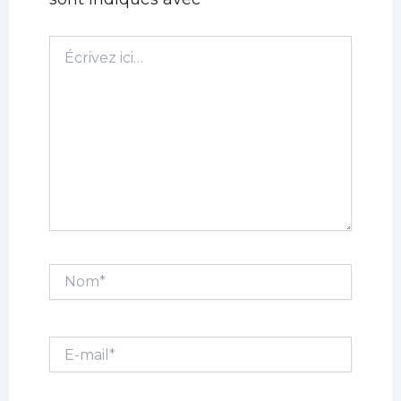
Écrivez
ici…
Nom*
E-
mail*