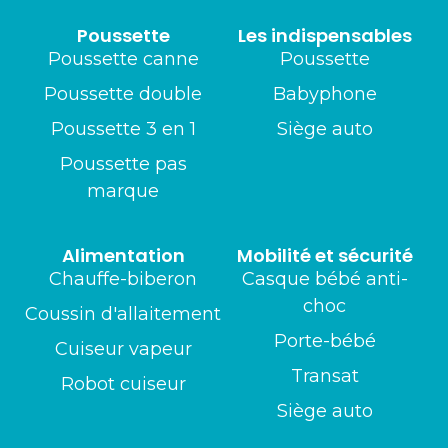
Poussette
Les indispensables
Poussette canne
Poussette
Poussette double
Babyphone
Poussette 3 en 1
Siège auto
Poussette pas
marque
Alimentation
Mobilité et sécurité
Chauffe-biberon
Casque bébé anti-
choc
Coussin d'allaitement
Porte-bébé
Cuiseur vapeur
Transat
Robot cuiseur
Siège auto