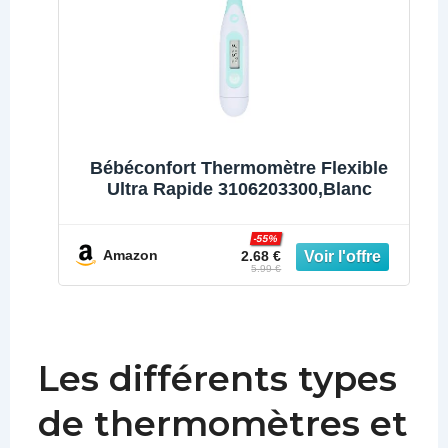
Mémoire,
IRT3030
Thermospeed
Bébéconfort Thermomètre Flexible
Ultra Rapide 3106203300,Blanc
-55%
Amazon
2.68 €
5.99 €
Les différents types
de thermomètres et