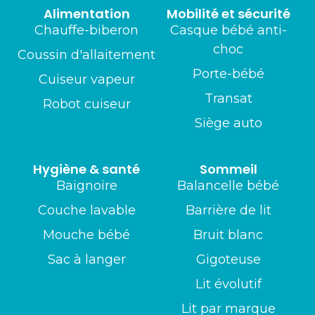
Alimentation
Mobilité et sécurité
Chauffe-biberon
Casque bébé anti-
choc
Coussin d'allaitement
Porte-bébé
Cuiseur vapeur
Transat
Robot cuiseur
Siège auto
Hygiène & santé
Sommeil
Baignoire
Balancelle bébé
Couche lavable
Barrière de lit
Mouche bébé
Bruit blanc
Sac à langer
Gigoteuse
Lit évolutif
Lit par marque