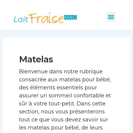
Aller
au
Menu
Les indispensabl
Mobilité et sécurité
Hygiène et santé
contenu
Matelas
Bienvenue dans notre rubrique
consacrée aux matelas pour bébé,
des éléments essentiels pour
assurer un sommeil confortable et
sûr à votre tout-petit. Dans cette
section, nous vous présenterons
tout ce que vous devez savoir sur
les matelas pour bébé, de leurs