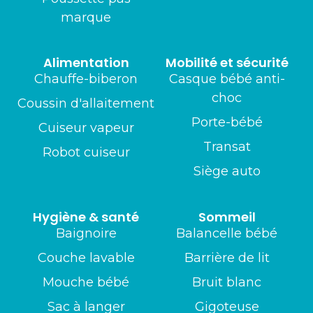
marque
Alimentation
Mobilité et sécurité
Chauffe-biberon
Casque bébé anti-
choc
Coussin d'allaitement
Porte-bébé
Cuiseur vapeur
Transat
Robot cuiseur
Siège auto
Hygiène & santé
Sommeil
Baignoire
Balancelle bébé
Couche lavable
Barrière de lit
Mouche bébé
Bruit blanc
Sac à langer
Gigoteuse