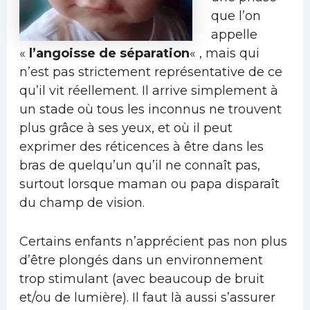
que l’on
appelle
«
l’angoisse de séparation
« , mais qui
n’est pas strictement représentative de ce
qu’il vit réellement. Il arrive simplement à
un stade où tous les inconnus ne trouvent
plus grâce à ses yeux, et où il peut
exprimer des réticences à être dans les
bras de quelqu’un qu’il ne connaît pas,
surtout lorsque maman ou papa disparaît
du champ de vision.
Certains enfants n’apprécient pas non plus
d’être plongés dans un environnement
trop stimulant (avec beaucoup de bruit
et/ou de lumière). Il faut là aussi s’assurer