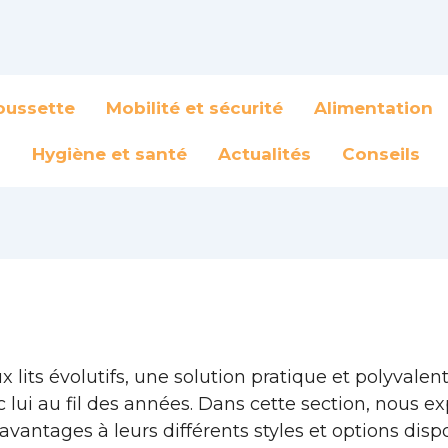
oussette
Mobilité et sécurité
Alimentation
Hygiène et santé
Actualités
Conseils
 lits évolutifs, une solution pratique et polyval
 lui au fil des années. Dans cette section, nous e
rs avantages à leurs différents styles et options dis