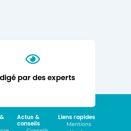
digé par des experts
 &
Actus &
Liens rapides
conseils
Mentions
oire
Conseils