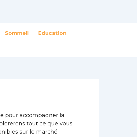
Sommeil
Education
ente pour accompagner la
xplorerons tout ce que vous
ponibles sur le marché.