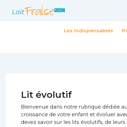
Aller
au
contenu
Les indispensables
P
Lit évolutif
Bienvenue dans notre rubrique dédiée aux
croissance de votre enfant et évoluer avec
devez savoir sur les lits évolutifs, de leu