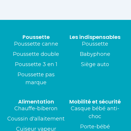
Poussette
Les indispensables
Poussette canne
Poussette
Poussette double
Babyphone
Poussette 3 en 1
Siège auto
Poussette pas
marque
Alimentation
Mobilité et sécurité
Chauffe-biberon
Casque bébé anti-
choc
Coussin d'allaitement
Porte-bébé
Cuiseur vapeur