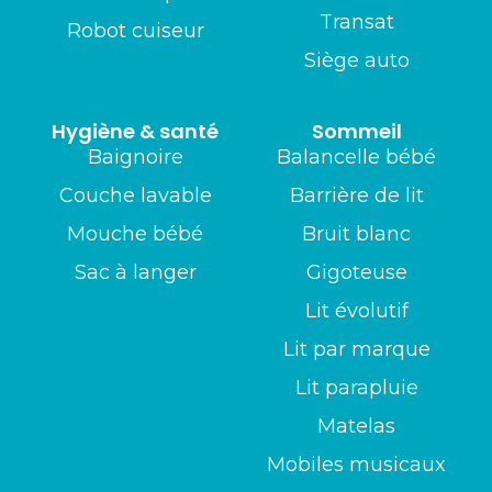
Transat
Robot cuiseur
Siège auto
Hygiène & santé
Sommeil
Baignoire
Balancelle bébé
Couche lavable
Barrière de lit
Mouche bébé
Bruit blanc
Sac à langer
Gigoteuse
Lit évolutif
Lit par marque
Lit parapluie
Matelas
Mobiles musicaux