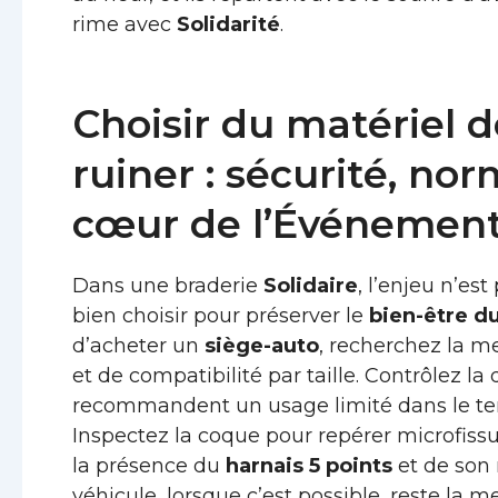
rime avec
Solidarité
.
Choisir du matériel d
ruiner : sécurité, nor
cœur de l’Événemen
Dans une braderie
Solidaire
, l’enjeu n’es
bien choisir pour préserver le
bien-être d
d’acheter un
siège-auto
, recherchez la 
et de compatibilité par taille. Contrôlez la 
recommandent un usage limité dans le tem
Inspectez la coque pour repérer microfiss
la présence du
harnais 5 points
et de son 
véhicule, lorsque c’est possible, reste la me