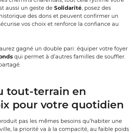
les chemins charentais, tout cela rythme votre
st aussi un geste de
Solidarité
, posez des
l’historique des dons et peuvent confirmer un
sécurise vos choix et renforce la confiance au
 aurez gagné un double pari : équiper votre foyer
fonds
qui permet à d’autres familles de souffler.
 partagé.
 tout-terrain en
ix pour votre quotidien
roduit pas les mêmes besoins qu’habiter une
lle, la priorité va à la compacité, au faible poids