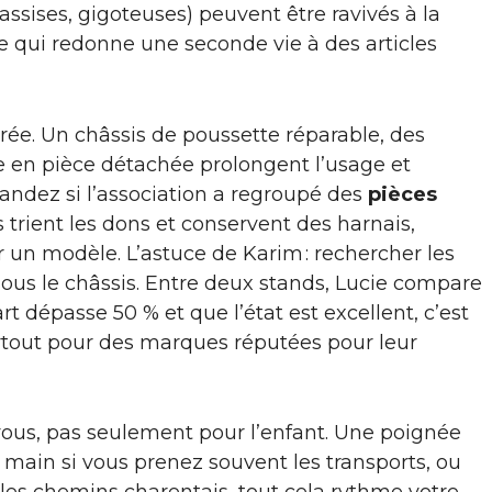
 assises, gigoteuses) peuvent être ravivés à la
e qui redonne une seconde vie à des articles
urée. Un châssis de poussette réparable, des
 en pièce détachée prolongent l’usage et
andez si l’association a regroupé des
pièces
 trient les dons et conservent des harnais,
 un modèle. L’astuce de Karim : rechercher les
 sous le châssis. Entre deux stands, Lucie compare
cart dépasse 50 % et que l’état est excellent, c’est
rtout pour des marques réputées pour leur
vous, pas seulement pour l’enfant. Une poignée
 main si vous prenez souvent les transports, ou