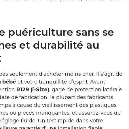
e puériculture sans se
mes et durabilité au
t
t pas seulement d’acheter moins cher. Il s’agit de
u bébé
et votre tranquillité d’esprit. Avant
mention
R129 (i-Size)
, gage de protection latérale
date de fabrication : la plupart des fabricants
ps à cause du vieillissement des plastiques.
ures ou pièces manquantes, et assurez-vous de
réglage fluide. Un test rapide dans votre
illeure garantie d’une installation fiable.