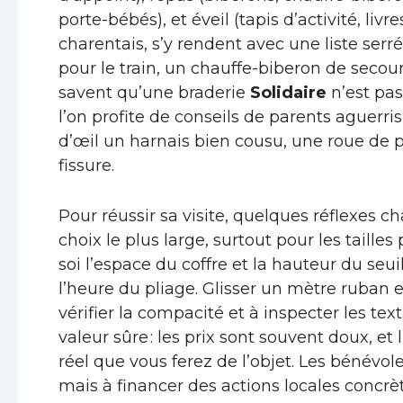
porte-bébés), et éveil (tapis d’activité, liv
charentais, s’y rendent avec une liste serr
pour le train, un chauffe-biberon de secours
savent qu’une braderie
Solidaire
n’est pas
l’on profite de conseils de parents aguerri
d’œil un harnais bien cousu, une roue de 
fissure.
Pour réussir sa visite, quelques réflexes ch
choix le plus large, surtout pour les taille
soi l’espace du coffre et la hauteur du seu
l’heure du pliage. Glisser un mètre ruban 
vérifier la compacité et à inspecter les text
valeur sûre : les prix sont souvent doux, 
réel que vous ferez de l’objet. Les bénév
mais à financer des actions locales concrète