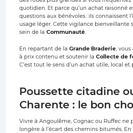
des roues plus grandes si vous fréquentez 
quotidien. Et parce qu’un achat raisonné e
questions aux bénévoles : ils connaissent 
usage léger. Cette vigilance bienveillante 
sein de la
Communauté
.
En repartant de la
Grande Braderie
, vous
à prix contenu et soutenir la
Collecte de 
C’est tout le sens d’un achat utile, local et
Poussette citadine ou
Charente : le bon cho
Vivre à Angoulême, Cognac ou Ruffec ne p
longère à l’écart des chemins bitumés. En vi