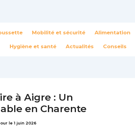
oussette
Mobilité et sécurité
Alimentation
Hygiène et santé
Actualités
Conseils
re à Aigre : Un
able en Charente
jour le 1 juin 2026