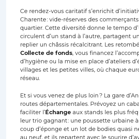
Ce rendez-vous caritatif s’enrichit d’initiat
Charente : vide-réserves des commerçants, 
quartier. Cette diversité donne le tempo 
circulent d’un stand à l’autre, partagent u
replier un châssis récalcitrant. Les retom
Collecte de fonds
, vous financez l’accomp
d’hygiène ou la mise en place d’ateliers d’
villages et les petites villes, où chaque eu
réseau.
Et si vous venez de plus loin ? La gare d’
routes départementales. Prévoyez un cabas
faciliter l’
Échange
aux stands les plus fréq
leur trio gagnant : une poussette urbaine 
coup d’éponge et un lot de bodies quasi neu
au neuf, et ils repartent avec le sourire d’a