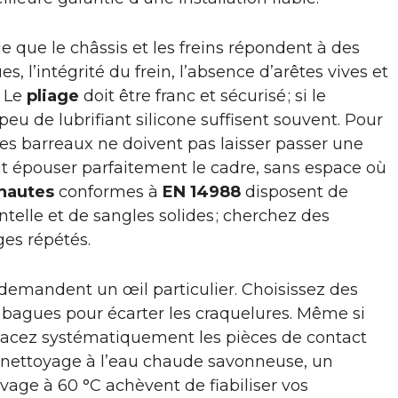
e que le châssis et les freins répondent à des
es, l’intégrité du frein, l’absence d’arêtes vives et
. Le
pliage
doit être franc et sécurisé ; si le
u de lubrifiant silicone suffisent souvent. Pour
 les barreaux ne doivent pas laisser passer une
oit épouser parfaitement le cadre, sans espace où
 hautes
conformes à
EN 14988
disposent de
telle et de sangles solides ; cherchez des
ges répétés.
 demandent un œil particulier. Choisissez des
 bagues pour écarter les craquelures. Même si
mplacez systématiquement les pièces de contact
n nettoyage à l’eau chaude savonneuse, un
avage à 60 °C achèvent de fiabiliser vos