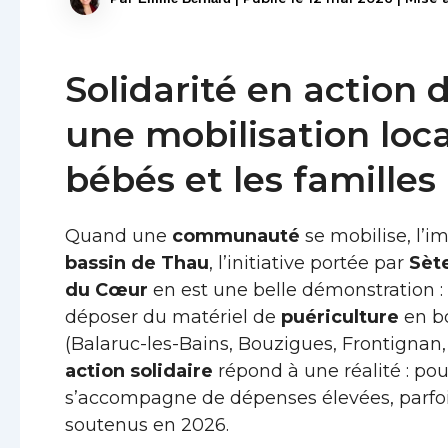
Solidarité en action 
une mobilisation loca
bébés et les familles
Quand une
communauté
se mobilise, l’i
bassin de Thau
, l’initiative portée par
Sèt
du Cœur
en est une belle démonstration 
déposer du matériel de
puériculture
en bo
(Balaruc-les-Bains, Bouzigues, Frontignan,
action solidaire
répond à une réalité : pou
s’accompagne de dépenses élevées, parfois
soutenus en 2026.