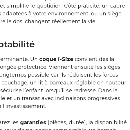
 et simplifie le quotidien. Côté praticité, un cadre
s adaptées à votre environnement, ou un siège-
re le dos, changent réellement la vie.
tabilité
éterminante. Un
coque i-Size
convient dès la
longée protectrice. Viennent ensuite les sièges
ongtemps possible car ils réduisent les forces
e couchage, un lit à barreaux réglable en hauteur
curise l’enfant lorsqu’il se redresse. Dans la
 et un transat avec inclinaisons progressives
 l’investissement.
arez les
garanties
(pièces, durée), la disponibilité