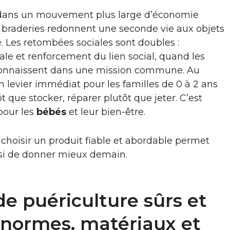
t dans un mouvement plus large d’économie
et braderies redonnent une seconde vie aux objets
. Les retombées sociales sont doubles :
e et renforcement du lien social, quand les
econnaissent dans une mission commune. Au
n levier immédiat pour les familles de 0 à 2 ans
ôt que stocker, réparer plutôt que jeter. C’est
 pour les
bébés
et leur bien-être.
hoisir un produit fiable et abordable permet
si de donner mieux demain.
de puériculture sûrs et
 normes, matériaux et