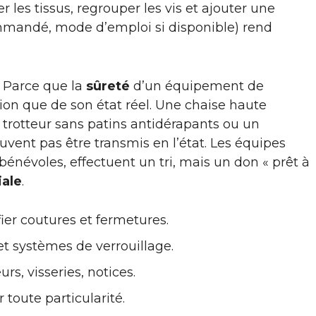
 les tissus, regrouper les vis et ajouter une
ommandé, mode d’emploi si disponible) rend
? Parce que la
sûreté
d’un équipement de
on que de son état réel. Une chaise haute
 trotteur sans patins antidérapants ou un
vent pas être transmis en l’état. Les équipes
bénévoles, effectuent un tri, mais un don « prêt à
iale
.
fier coutures et fermetures.
 et systèmes de verrouillage.
rs, visseries, notices.
 toute particularité.