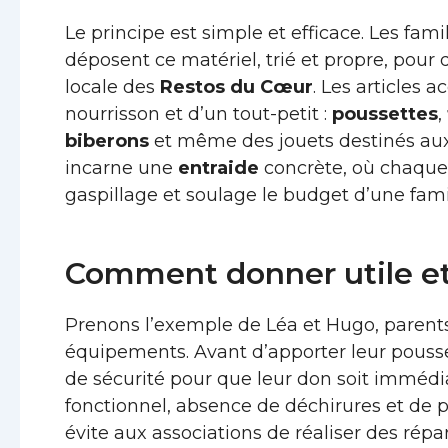
Le principe est simple et efficace. Les fam
déposent ce matériel, trié et propre, pour q
locale des
Restos du Cœur
. Les articles 
nourrisson et d’un tout-petit :
poussettes
,
biberons
et même des jouets destinés a
incarne une
entraide
concrète, où chaque d
gaspillage et soulage le budget d’une fami
Comment donner utile et
Prenons l’exemple de Léa et Hugo, parents d
équipements. Avant d’apporter leur poussette
de sécurité pour que leur don soit immédia
fonctionnel, absence de déchirures et de 
évite aux associations de réaliser des rép