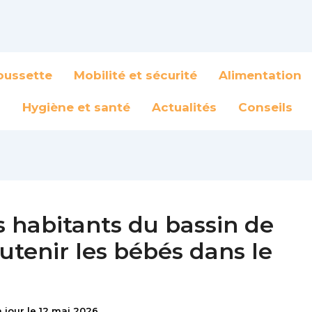
oussette
Mobilité et sécurité
Alimentation
Hygiène et santé
Actualités
Conseils
es habitants du bassin de
utenir les bébés dans le
 jour le 12 mai 2026