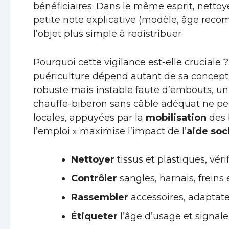
bénéficiaires. Dans le même esprit, nettoyer
petite note explicative (modèle, âge rec
l’objet plus simple à redistribuer.
Pourquoi cette vigilance est-elle cruciale 
puériculture dépend autant de sa concepti
robuste mais instable faute d’embouts, un
chauffe-biberon sans câble adéquat ne peu
locales, appuyées par la
mobilisation
des 
l’emploi » maximise l’impact de l’
aide soc
Nettoyer
tissus et plastiques, véri
Contrôler
sangles, harnais, freins
Rassembler
accessoires, adaptateu
Étiqueter
l’âge d’usage et signaler