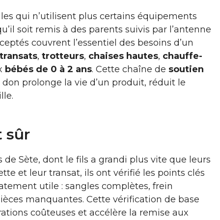
illes qui n’utilisent plus certains équipements
u’il soit remis à des parents suivis par l’antenne
acceptés couvrent l’essentiel des besoins d’un
transats
,
trotteurs
,
chaises hautes
,
chauffe-
ux
bébés de 0 à 2 ans
. Cette chaîne de
soutien
on prolonge la vie d’un produit, réduit le
lle.
 sûr
e Sète, dont le fils a grandi plus vite que leurs
 et leur transat, ils ont vérifié les points clés
tement utile : sangles complètes, frein
pièces manquantes. Cette vérification de base
arations coûteuses et accélère la remise aux