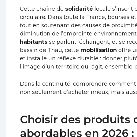
Cette chaîne de
solidarité
locale s’inscri
circulaire. Dans toute la France, bourses 
tout en soutenant des causes de proximité
diminution de l’empreinte environnemental
habitants
se parlent, échangent, et se r
bassin de Thau, cette
mobilisation
offre u
et installe un réflexe durable : donner plut
l’image d’un territoire qui agit, ensemble,
Dans la continuité, comprendre comment c
non seulement d’acheter mieux, mais aus
Choisir des produits 
abordables en 2026 :