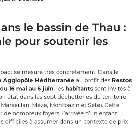
dans le bassin de Thau :
le pour soutenir les
mpact se mesure très concrètement. Dans le
e Agglopôle Méditerranée
au profit des
Restos
: du
16 mai au 6 juin
, les
habitants
sont invités à
n état dans les sept déchetteries du territoire
 Marseillan, Mèze, Montbazin et Sète). Cette
r de nombreux foyers, l’arrivée d’un enfant
 difficiles à assumer dans un contexte de prix