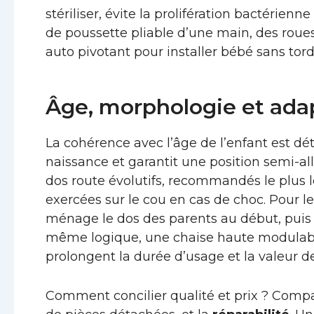
stériliser, évite la prolifération bactérienne
de poussette pliable d’une main, des roue
auto pivotant pour installer bébé sans tord
Âge, morphologie et adap
La cohérence avec l’âge de l’enfant est d
naissance et garantit une position semi-al
dos route évolutifs, recommandés le plus l
exercées sur le cou en cas de choc. Pour l
ménage le dos des parents au début, puis sé
même logique, une chaise haute modulable
prolongent la durée d’usage et la valeur de
Comment concilier qualité et prix ? Comp