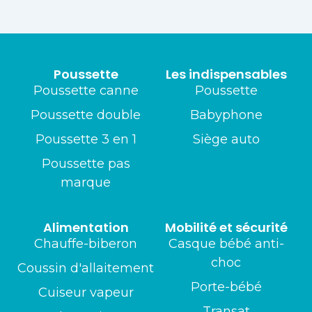
Poussette
Les indispensables
Poussette canne
Poussette
Poussette double
Babyphone
Poussette 3 en 1
Siège auto
Poussette pas
marque
Alimentation
Mobilité et sécurité
Chauffe-biberon
Casque bébé anti-
choc
Coussin d'allaitement
Porte-bébé
Cuiseur vapeur
Transat