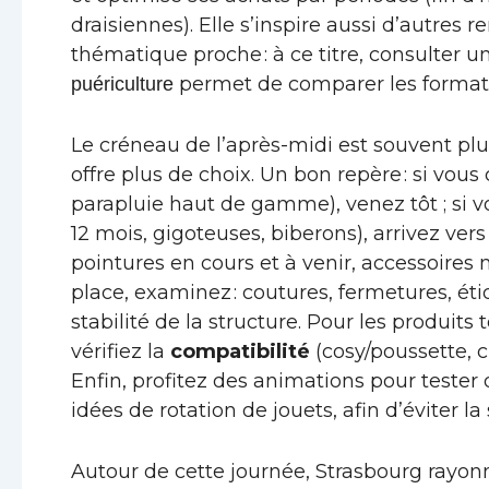
draisiennes). Elle s’inspire aussi d’autre
thématique proche : à ce titre, consulte
permet de comparer les formats e
puériculture
Le créneau de l’après-midi est souvent plus
offre plus de choix. Un bon repère : si vous 
parapluie haut de gamme), venez tôt ; si v
12 mois, gigoteuses, biberons), arrivez ver
pointures en cours et à venir, accessoires 
place, examinez : coutures, fermetures, éti
stabilité de la structure. Pour les produi
vérifiez la
compatibilité
(cosy/poussette, c
Enfin, profitez des animations pour tester
idées de rotation de jouets, afin d’éviter 
Autour de cette journée, Strasbourg rayo