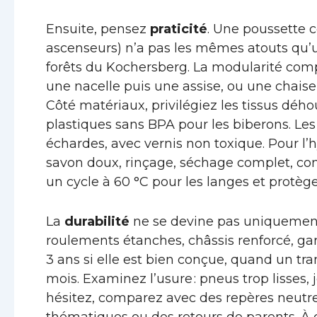
Ensuite, pensez
praticité
. Une poussette c
ascenseurs) n’a pas les mêmes atouts qu’
forêts du Kochersberg. La modularité comp
une nacelle puis une assise, ou une chaise 
Côté matériaux, privilégiez les tissus dého
plastiques sans BPA pour les biberons. Les
échardes, avec vernis non toxique. Pour l’
savon doux, rinçage, séchage complet, contrô
un cycle à 60 °C pour les langes et protèg
La
durabilité
ne se devine pas uniquement 
roulements étanches, châssis renforcé, gar
3 ans si elle est bien conçue, quand un tr
mois. Examinez l’usure : pneus trop lisses
hésitez, comparez avec des repères neutre