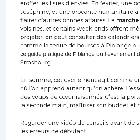
étoffer les listes d’envies. En février, une
Joséphine, et une brocante humanitaire a l
flairer d’autres bonnes affaires. Le
marché 
voisines, et certains week-ends offrent m
projeter, on peut consulter des calendriers 
comme la tenue de bourses à Piblange ou Bu
ou
ce guide pratique de Piblange
l’événement 
Strasbourg.
En somme, cet événement agit comme u
où l’on apprend autant qu’on achète. L’essent
des coups de cœur raisonnés. C’est la por
la seconde main, maîtriser son budget et 
Regarder une vidéo de conseils avant de s
les erreurs de débutant.