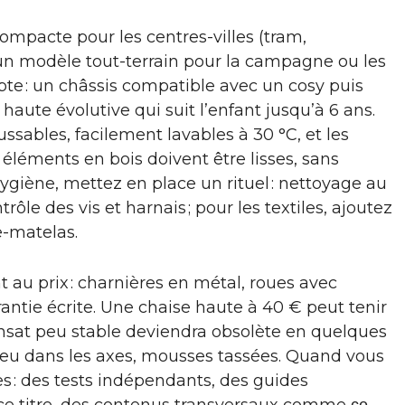
ompacte pour les centres-villes (tram,
un modèle tout-terrain pour la campagne ou les
te : un châssis compatible avec un cosy puis
haute évolutive qui suit l’enfant jusqu’à 6 ans.
ussables, facilement lavables à 30 °C, et les
 éléments en bois doivent être lisses, sans
hygiène, mettez en place un rituel : nettoyage au
le des vis et harnais ; pour les textiles, ajoutez
e-matelas.
au prix : charnières en métal, roues avec
antie écrite. Une chaise haute à 40 € peut tenir
ansat peu stable deviendra obsolète en quelques
, jeu dans les axes, mousses tassées. Quand vous
s : des tests indépendants, des guides