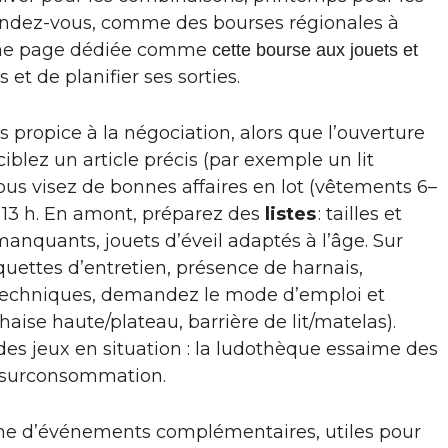
s rendez-vous, comme des bourses régionales à
r une page dédiée comme
cette bourse aux jouets et
t de planifier ses sorties.
 propice à la négociation, alors que l’ouverture
ciblez un article précis (par exemple un lit
ous visez de bonnes affaires en lot (vêtements 6–
s 13 h. En amont, préparez des
listes
: tailles et
manquants, jouets d’éveil adaptés à l’âge. Sur
quettes d’entretien, présence de harnais,
ts techniques, demandez le mode d’emploi et
haise haute/plateau, barrière de lit/matelas).
 des jeux en situation : la ludothèque essaime des
la surconsommation.
nne d’événements complémentaires, utiles pour