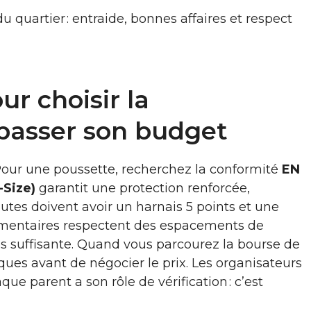
du quartier : entraide, bonnes affaires et respect
ur choisir la
épasser son budget
 Pour une poussette, recherchez la conformité
EN
-Size)
garantit une protection renforcée,
utes doivent avoir un harnais 5 points et une
glementaires respectent des espacements de
es suffisante. Quand vous parcourez la bourse de
ques avant de négocier le prix. Les organisateurs
ue parent a son rôle de vérification : c’est