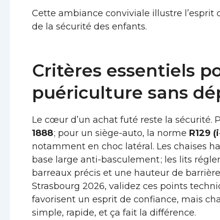
Cette ambiance conviviale illustre l’esprit 
de la sécurité des enfants.
Critères essentiels po
puériculture sans d
Le cœur d’un achat futé reste la sécurité.
1888
; pour un siège-auto, la norme
R129 (i
notamment en choc latéral. Les chaises ha
base large anti-basculement ; les lits ré
barreaux précis et une hauteur de barrièr
Strasbourg 2026, validez ces points techni
favorisent un esprit de confiance, mais chaq
simple, rapide, et ça fait la différence.