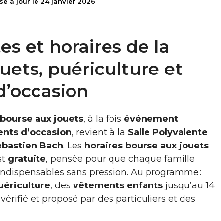
se à jour le 24 janvier 2026
es et horaires de la
uets, puériculture et
d’occasion
bourse aux jouets
, à la fois
événement
nts d’occasion
, revient à la
Salle Polyvalente
ébastien Bach
. Les
horaires bourse aux jouets
st
gratuite
, pensée pour que chaque famille
indispensables sans pression. Au programme :
uériculture
, des
vêtements enfants
jusqu’au 14
 vérifié et proposé par des particuliers et des