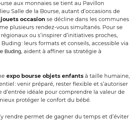
 bourse aux monnaies se tient au Pavillon
ieu Salle de la Bourse, autant d’occasions de
jouets occasion
se décline dans les communes
ême plusieurs rendez-vous simultanés. Pour se
régionaux ou s’inspirer d’initiatives proches,
ding : leurs formats et conseils, accessible via
, aident à affiner sa stratégie à
de Buding
ne
expo bourse objets enfants
à taille humaine,
iel : venir préparé, rester flexible et s’autoriser
te d’entrée idéale pour comprendre la valeur de
mieux protéger le confort du bébé.
’y rendre permet de gagner du temps et d’éviter