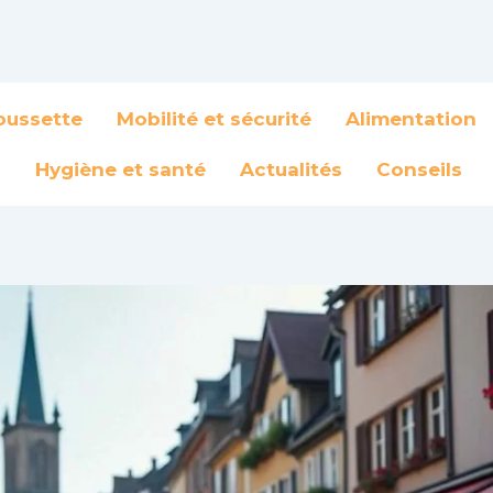
oussette
Mobilité et sécurité
Alimentation
Hygiène et santé
Actualités
Conseils