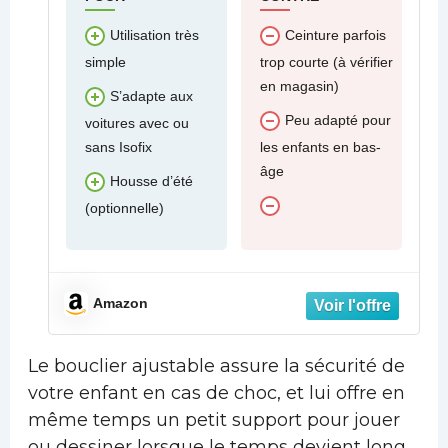
Utilisation très
Ceinture parfois
simple
trop courte (à vérifier
en magasin)
S’adapte aux
Peu adapté pour
voitures avec ou
sans Isofix
les enfants en bas-
âge
Housse d’été
(optionnelle)
Amazon
Le bouclier ajustable assure la sécurité de
votre enfant en cas de choc, et lui offre en
même temps un petit support pour jouer
ou dessiner lorsque le temps devient long