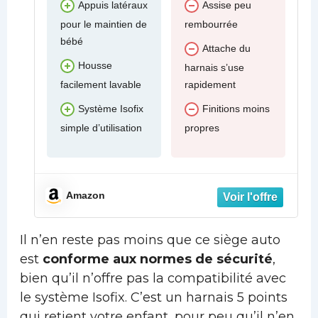
Appuis latéraux
Assise peu
pour le maintien de
rembourrée
bébé
Attache du
Housse
harnais s’use
facilement lavable
rapidement
Système Isofix
Finitions moins
simple d’utilisation
propres
Amazon
Il n’en reste pas moins que ce siège auto
est
conforme aux normes de sécurité
,
bien qu’il n’offre pas la compatibilité avec
le système Isofix. C’est un harnais 5 points
qui retient votre enfant, pour peu qu’il n’en