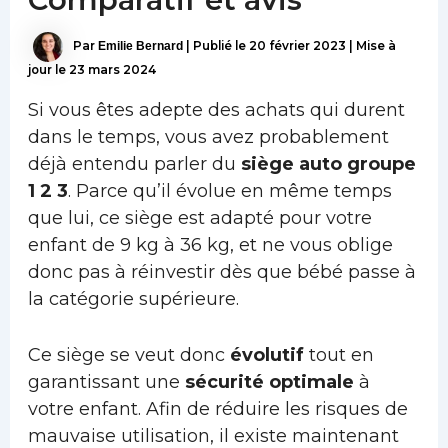
Par
Emilie Bernard
|
Publié le
20 février 2023
|
Mise à
jour le 23 mars 2024
Si vous êtes adepte des achats qui durent
dans le temps, vous avez probablement
déjà entendu parler du
siège auto groupe
1 2 3
. Parce qu’il évolue en même temps
que lui, ce siège est adapté pour votre
enfant de 9 kg à 36 kg, et ne vous oblige
donc pas à réinvestir dès que bébé passe à
la catégorie supérieure.
Ce siège se veut donc
évolutif
tout en
garantissant une
sécurité optimale
à
votre enfant. Afin de réduire les risques de
mauvaise utilisation, il existe maintenant