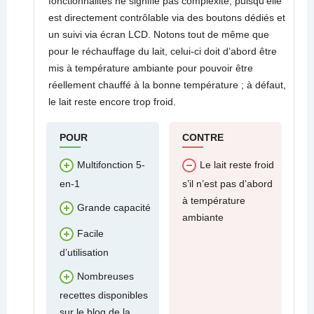
fonctionnalités ne signifie pas complexité, puisqu’elle
est directement contrôlable via des boutons dédiés et
un suivi via écran LCD. Notons tout de même que
pour le réchauffage du lait, celui-ci doit d’abord être
mis à température ambiante pour pouvoir être
réellement chauffé à la bonne température ; à défaut,
le lait reste encore trop froid.
POUR
CONTRE
Multifonction 5-
Le lait reste froid
en-1
s’il n’est pas d’abord
à température
Grande capacité
ambiante
Facile
d’utilisation
Nombreuses
recettes disponibles
sur le blog de la