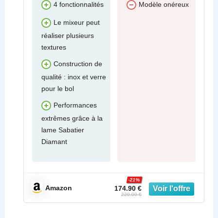
4 fonctionnalités
Modèle onéreux
Le mixeur peut
réaliser plusieurs
textures
Construction de
qualité : inox et verre
pour le bol
Performances
extrêmes grâce à la
lame Sabatier
Diamant
-21%
Amazon
174.90 €
220.00 €