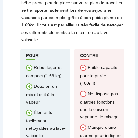
bébé prend peu de place sur votre plan de travail et
se transporte facilement lors de vos séjours en
vacances par exemple, grâce à son poids plume de
1.69kg. Il vous est par ailleurs très facile de nettoyer
ses différents éléments à la main, ou au lave-
vaisselle.
POUR
CONTRE
Robot léger et
Faible capacité
compact (1.69 kg)
pour la purée
(400ml)
Deux-en-un :
Ne dispose pas
mix et cuit à la
vapeur
d’autres fonctions
que la cuisson
Éléments
vapeur et le mixage
facilement
Manque d’une
nettoyables au lave-
vaisselle
alarme pour indiquer