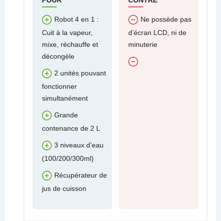
POUR
CONTRE
Robot 4 en 1 :
Ne possède pas
Cuit à la vapeur,
d’écran LCD, ni de
mixe, réchauffe et
minuterie
décongèle
2 unités pouvant
fonctionner
simultanément
Grande
contenance de 2 L
3 niveaux d’eau
(100/200/300ml)
Récupérateur de
jus de cuisson