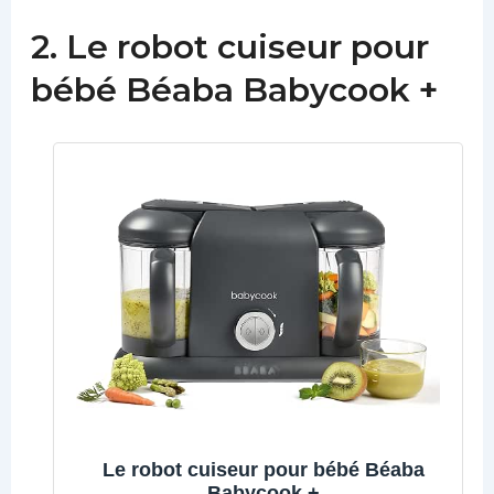
2. Le robot cuiseur pour
bébé Béaba Babycook +
Le robot cuiseur pour bébé Béaba
Babycook +