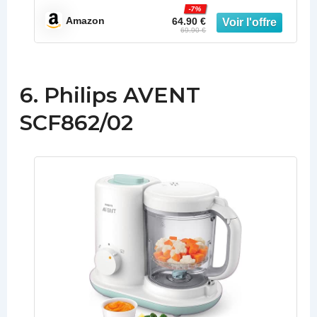
-7%
Amazon
64.90 €
69.90 €
6. Philips AVENT
SCF862/02