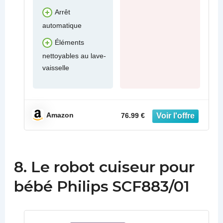
Arrêt
automatique
Éléments
nettoyables au lave-
vaisselle
Amazon
76.99 €
8. Le robot cuiseur pour
bébé Philips SCF883/01