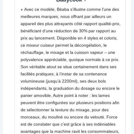
Avec ce modèle, Béaba s’illustre comme l’une des
meilleures marques, nous offrant par ailleurs un
appareil des plus attrayants côté rapport qualité-prix,
bénéficiant d’une réduction de 30% par rapport au
prix au lancement. Disponible en 4 styles et coloris,
ce mixeur cuiseur permet la décongélation, le
réchauffage, le mixage et la cuisson vapeur – une
polyvalence appréciable, quoique normale à ce prix.
Son véritable atout se situe certainement dans ses
facilités pratiques, à l’instar de sa contenance
volumineuse (jusqu’à 2200ml), ses deux bols
indépendants, la graduation du dosage ou encore le
panier amovible. Autre point à noter : les lames
peuvent être configurées sur plusieurs positions afin
de sélectionner la texture du mixage, pour des
morceaux, du mouliné ou encore du velouté. Force
est de constater que c’est grâce à ses indéniables
avantages que la machine ravit les consommateurs,