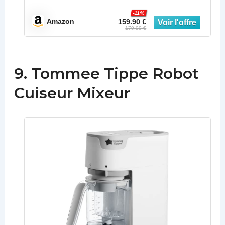
-11%
Amazon
159.90 €
179.99 €
9. Tommee Tippe Robot
Cuiseur Mixeur