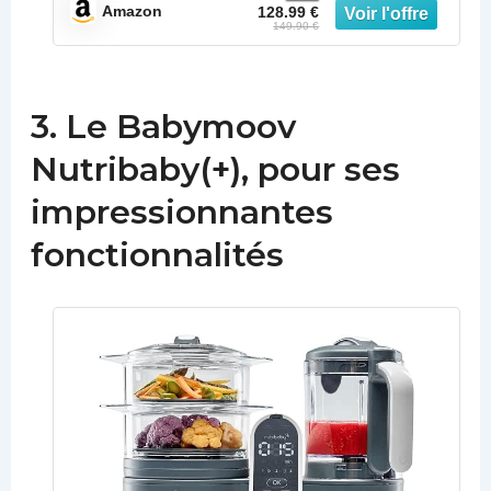
Amazon
128.99 €
149.90 €
3. Le Babymoov
Nutribaby(+), pour ses
impressionnantes
fonctionnalités