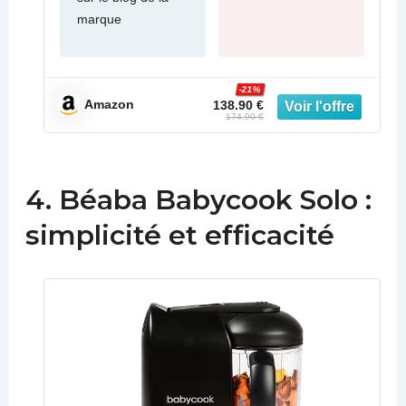
marque
-21%
Amazon
138.90 €
174.90 €
4. Béaba Babycook Solo :
simplicité et efficacité