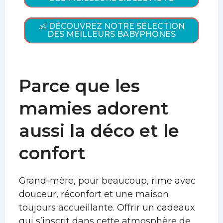
👶 DÉCOUVREZ NOTRE SÉLECTION
DES MEILLEURS BABYPHONES
Parce que les
mamies adorent
aussi la déco et le
confort
Grand-mère, pour beaucoup, rime avec
douceur, réconfort et une maison
toujours accueillante. Offrir un cadeaux
qui s’inscrit dans cette atmosphère de