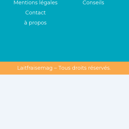
Mentions légales
Conseils
Contact
à propos
Laitfraisemag – Tous droits réservés.