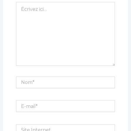
Écrivez
ici…
Nom*
E-
mail*
Site